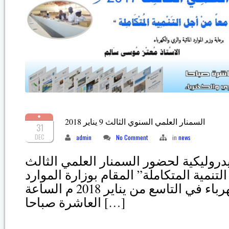
السمنار العلمي السنوي الثالث 9 يناير 2018
31
DEC
admin
No Comment
in
news
روليكية لحضور السمنار العلمي الثالث
تنمية المتكاملة” المقام بوزارة الموارد
المائية والري والكهرباء في التاسع من يناير 2018 م الساعة
العاشرة صباحا […]