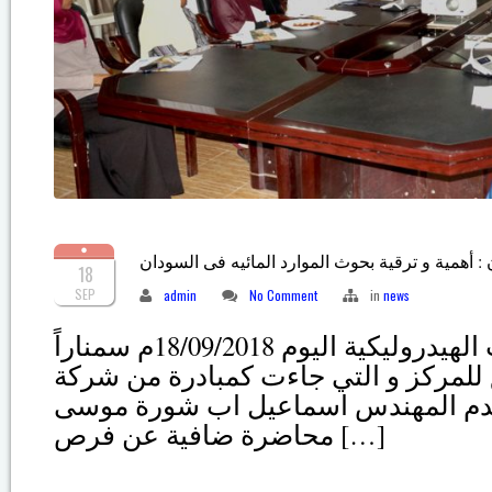
 : أهمية و ترقية بحوث الموارد المائيه فى السودان
18
SEP
admin
No Comment
in
news
نظم مركز البحوث الهيدروليكية اليوم 18/09/2018م سمناراً
للمركز و التي جاءت كمبادرة من شركة
 قدم المهندس اسماعيل اب شورة موسى
محاضرة ضافية عن فرص […]