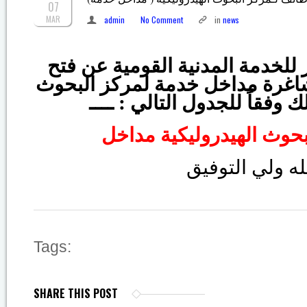
07
MAR
admin
No Comment
in
news
 للخدمة المدنية القومية عن فتح
شاغرة مداخل خدمة لمركز البحوث
ك وفقاً للجدول التالي : ــــ
بحوث الهيدروليكية مداخل
له ولي التوفيق
Tags:
SHARE THIS POST