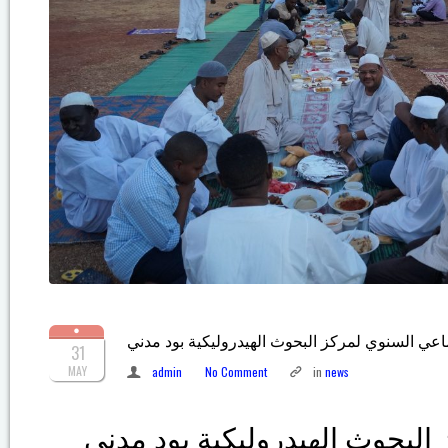
اعي السنوي لمركز البحوث الهيدروليكية بود مدني
31
MAY
admin
No Comment
in
news
 البحوث الهيدروليكية بود مدني