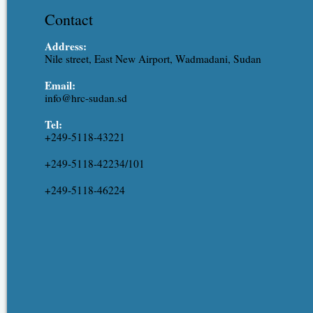
Contact
Address:
Nile street, East New Airport, Wadmadani, Sudan
Email:
info@hrc-sudan.sd
Tel:
+249-5118-43221
+249-5118-42234/101
+249-5118-46224