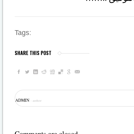
Tags:
SHARE THIS POST
ADMIN
- author
Comments are closed.