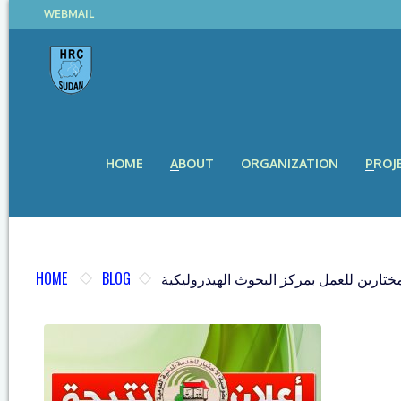
WEBMAIL
HOME
ABOUT
ORGANIZATION
PROJ
HOME
BLOG
تارين للعمل بمركز البحوث الهيدروليكية