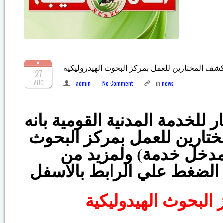
شف المختارين للعمل بمركز البحوث الهيدروليكية
27
AUG
admin
No Comment
in
news
ر للخدمة المدنية القومية بانه
تارين للعمل بمركز البحوث
(مدخل خدمة) ولمزيد من
 البحوث الهيدوليكية