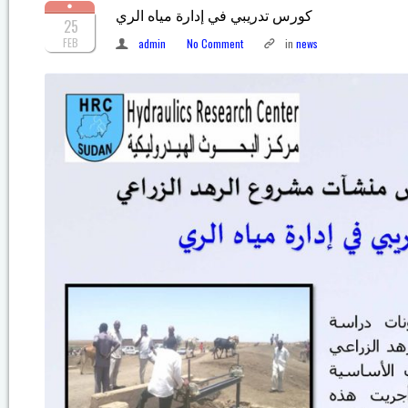
كورس تدريبي في إدارة مياه الري
25
FEB
admin
No Comment
in
news