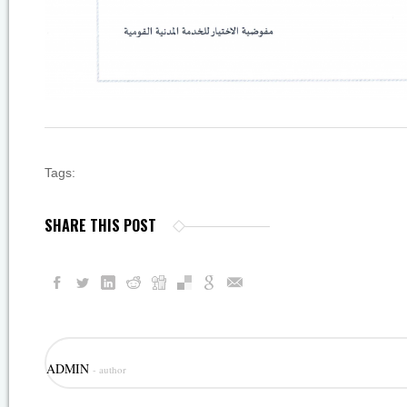
Tags:
SHARE THIS POST
ADMIN
- author