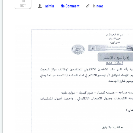
19
OCT
admin
No Comment
in
news