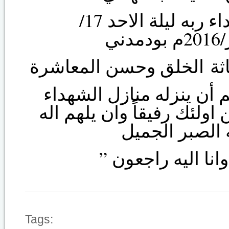
الذي لبي نداء ربه ليلة الاحد 17/
ني
م أن ينزله منازل الشهداء
لئك رفيقاً وان يلهم اله
 الصبر الجميل
Tags: