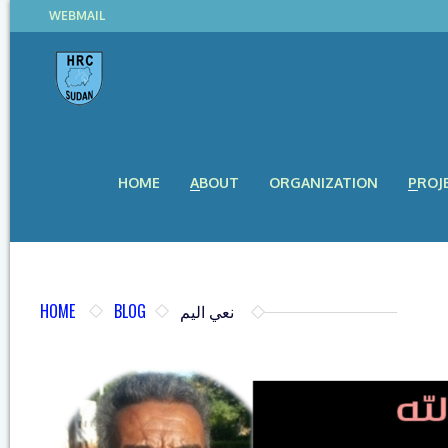
WEBMAIL
HOME
ABOUT
ORGANIZATION
PROJ
HOME
BLOG
نعي اليم