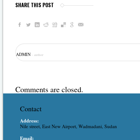
SHARE THIS POST
ADMIN
- author
Comments are closed.
Contact
Address:
Nile street, East New Airport, Wadmadani, Sudan
Email: