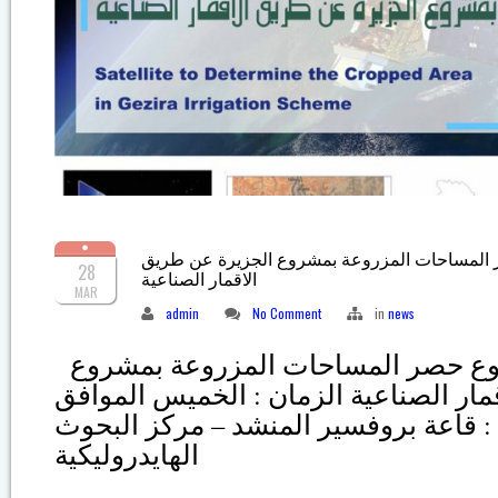
 المساحات المزروعة بمشروع الجزيرة عن طريق
28
الاقمار الصناعية
MAR
admin
No Comment
in
news
الورشة الختامية لمشروع حصر المساحات المزروعة بمشروع
ار الصناعية الزمان : الخميس الموافق
23/3/2017 قاعة بروفسير المنشد – مركز البحوث
الهايدروليكية