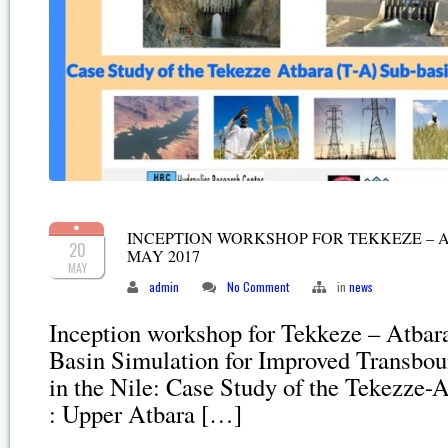
INCEPTION WORKSHOP FOR TEKKEZE – AT
20
MAY 2017
MAY
admin
No Comment
in
news
Inception workshop for Tekkeze – Atbara
Basin Simulation for Improved Transb
in the Nile: Case Study of the Tekezze-
: Upper Atbara […]