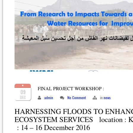
FINAL PROJECT WORKSHOP :
09
DEC
admin
No Comment
in
news
HARNESSING FLOODS TO ENHAN
ECOSYSTEM SERVICES location : 
: 14 – 16 December 2016