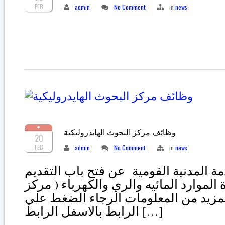
FEB
admin
No Comment
in
news
وظائف مركز البحوث الهايدروليكية
20
FEB
admin
No Comment
in
news
مة المدنية القومية عن فتح باب التقديم
لموارد المائيه والري والكهرباء ( مركز
لمزيد من المعلومات الرجاء الضغط علي
الرابط بالاسفل الرابط […]