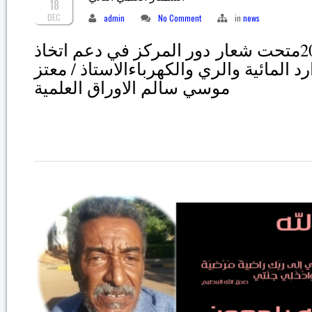
18
DEC
admin
No Comment
in
news
السمنار العلمي الثاني 2016متحت شعار دور المركز في دعم اتخاذ
د المائية والري والكهرباءالاستاذ / معتز
موسي سالم الاوراق العلمية