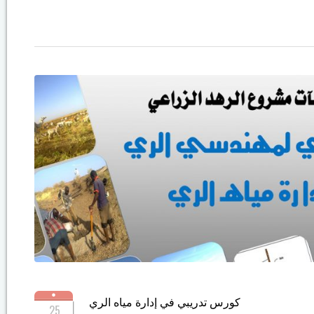
كورس تدريبي في إدارة مياه الري
25