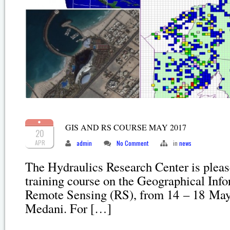
GIS AND RS COURSE MAY 2017
20
APR
admin
No Comment
in
news
The Hydraulics Research Center is plea
training course on the Geographical Inf
Remote Sensing (RS), from 14 – 18 Ma
Medani. For […]