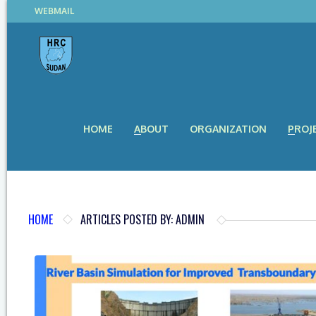
WEBMAIL
HOME
ABOUT
ORGANIZATION
PROJ
HOME
ARTICLES POSTED BY: ADMIN