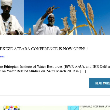
EKEZE-ATBARA CONFERENCE IS NOW OPEN!!!
news
e Ethiopian Institute of Water Resources (EiWR-AAU), and IHE Delft a
ce on Water Related Studies on 24-25 March 2019 in […]
READ MORE