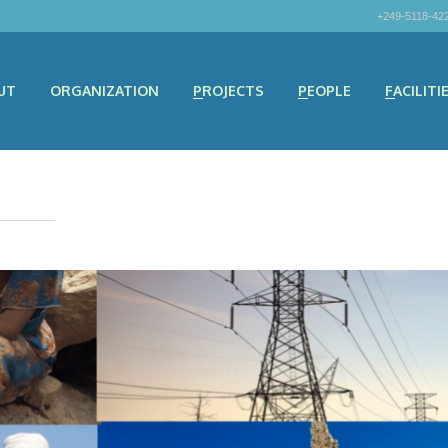
+249-5118-42
UT
ORGANIZATION
PROJECTS
PEOPLE
FACILITI