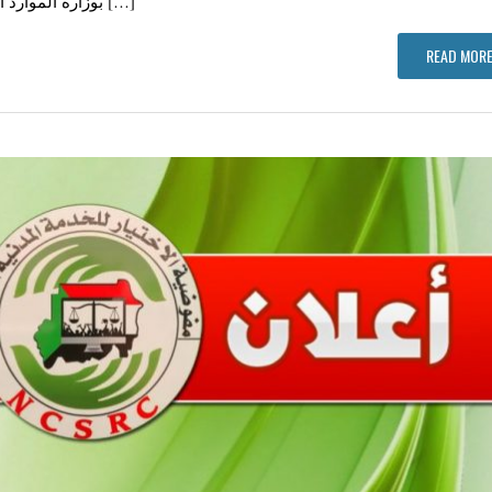
بوزارة الموارد المائية و الري و الكهرباء في الثاني من يناير 2019م […]
READ MORE