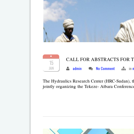
CALL FOR ABSTRACTS FOR T
15
JAN
admin
No Comment
in
The Hydraulics Research Center (HRC-Sudan), th
jointly organizing the Tekeze- Atbara Conferen