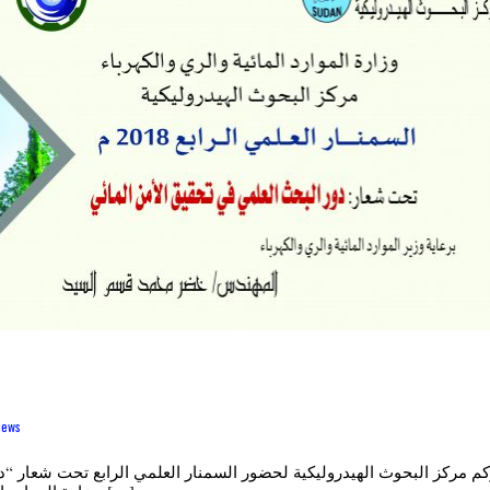
news
م مركز البحوث الهيدروليكية لحضور السمنار العلمي الرابع تحت شعار “د