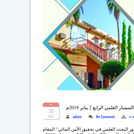
السمنار العلمي الرابع 2 يناير 2019م
30
DEC
admin
No Comment
in
ور البحث العلمي في تحقيق الأمن المائي” المقام