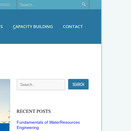
234/101
ES
CAPACITY BUILDING
CONTACT
RECENT POSTS
Fundamentals of WaterResources
Engineering