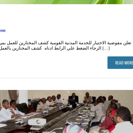
news
تعلن مفوضية الاختيار للخدمة المدنية القومية كشف المختارين للعمل بمر
الرجاء الضغط علي الرابط ادناه كشف المختارين بالعمل لمركز البحوث الهيدروليكية احر التهاني من اسرة […]
READ MORE