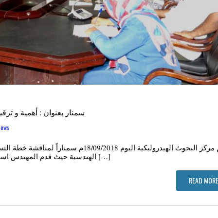
سمنار بعنوان : أهمية و ترقي
news
نظم مركز البحوث الهيدروليكية اليوم 09/2018
الهندسية حيث قدم المهندس اسماعيل اب شورة موسى محاضرة ضافية عن فرص […]
READ MORE