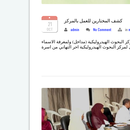
كشف المختارين للعمل بالمركز
21
OCT
admin
No Comment
in
كز البحوث الهيدروليكية (مداخل) ولمعرفة الاسماء