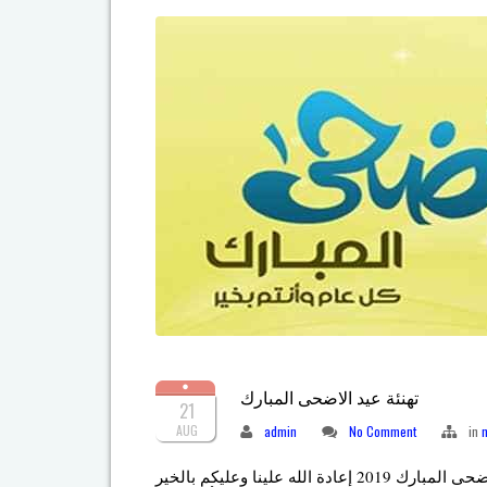
تهنئة عيد الاضحى المبارك
21
AUG
admin
No Comment
in
تهنئ اسرة مركز البحوث الهيدروليكية الشعب السوداني الكريم بعيد الأضحى المبارك 2019 إعادة الله علينا وعليكم بالخير