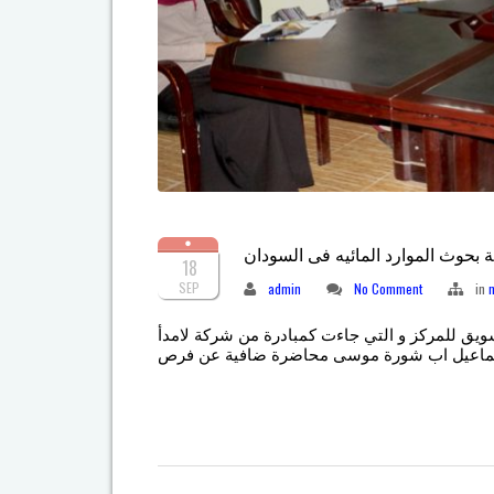
ة بحوث الموارد المائيه فى السودان
18
SEP
admin
No Comment
in
18/م سمناراً لمناقشة خطة التسويق للمركز و التي جاءت كمبادرة من شركة لامدأ